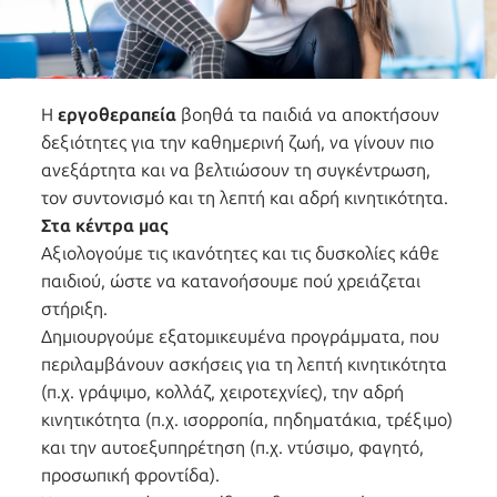
Η
εργοθεραπεία
βοηθά τα παιδιά να αποκτήσουν
δεξιότητες για την καθημερινή ζωή, να γίνουν πιο
ανεξάρτητα και να βελτιώσουν τη συγκέντρωση,
τον συντονισμό και τη λεπτή και αδρή κινητικότητα.
Στα κέντρα μας
Αξιολογούμε τις ικανότητες και τις δυσκολίες κάθε
παιδιού, ώστε να κατανοήσουμε πού χρειάζεται
στήριξη.
Δημιουργούμε εξατομικευμένα προγράμματα, που
περιλαμβάνουν ασκήσεις για τη λεπτή κινητικότητα
(π.χ. γράψιμο, κολλάζ, χειροτεχνίες), την αδρή
κινητικότητα (π.χ. ισορροπία, πηδηματάκια, τρέξιμο)
και την αυτοεξυπηρέτηση (π.χ. ντύσιμο, φαγητό,
προσωπική φροντίδα).